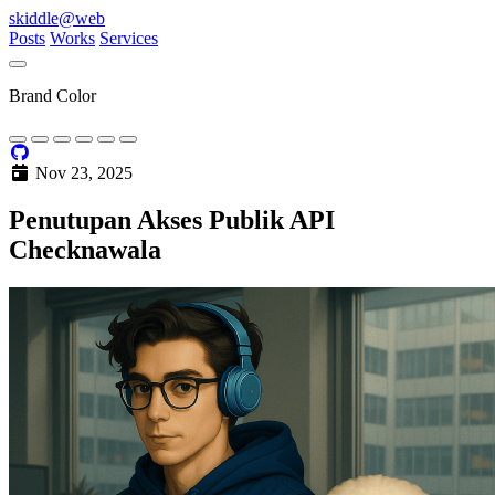
skiddle
@web
Posts
Works
Services
Brand Color
Nov 23, 2025
Penutupan Akses Publik API
Checknawala